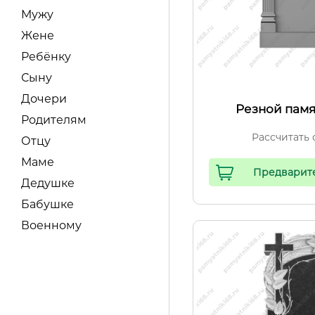
Мужу
Жене
Ребёнку
Сыну
Дочери
Резной памя
Родителям
Рассчитать 
Отцу
Маме
Предварит
Дедушке
Бабушке
Военному