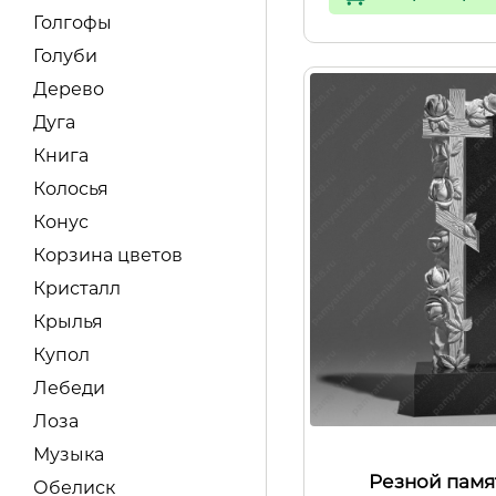
Голгофы
Голуби
Дерево
Дуга
Книга
Колосья
Конус
Корзина цветов
Кристалл
Крылья
Купол
Лебеди
Лоза
Музыка
Резной памя
Обелиск