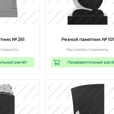
тник № 261
Резной памятник № 101
стоимость
Рассчитать стоимость
ельный расчёт
Предварительный расч