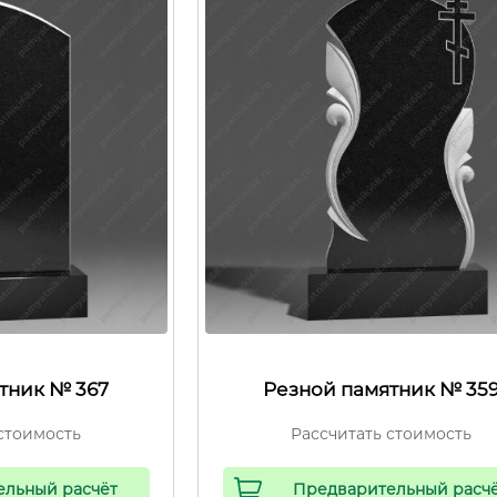
тник № 367
Резной памятник № 35
стоимость
Рассчитать стоимость
ельный расчёт
Предварительный расч