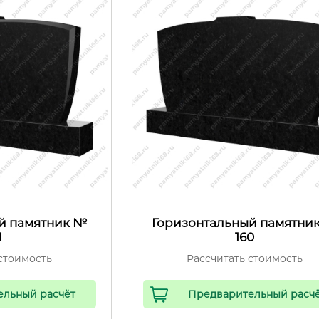
й памятник №
Горизонтальный памятни
1
160
стоимость
Рассчитать стоимость
ельный расчёт
Предварительный расч