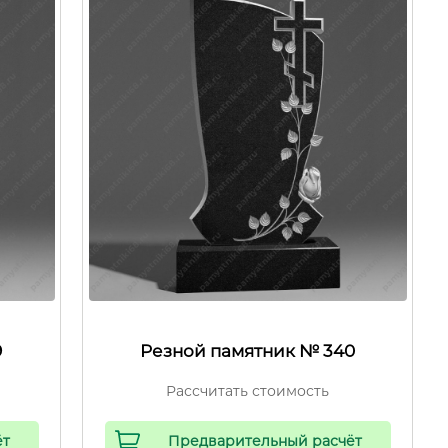
9
Резной памятник № 340
Рассчитать стоимость
ёт
Предварительный расчёт