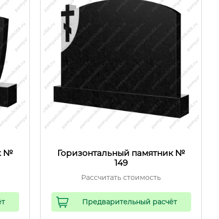
к №
Горизонтальный памятник №
149
Рассчитать стоимость
ёт
Предварительный расчёт