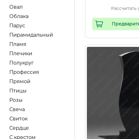
Овал
Рассчитать 
Облака
Предварит
Парус
Пирамидальный
Пламя
Плечики
Полукруг
Профессия
Прямой
Птицы
Розы
Свеча
Свиток
Сердце
С крестом