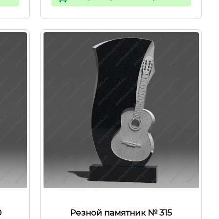
0
Резной памятник № 315