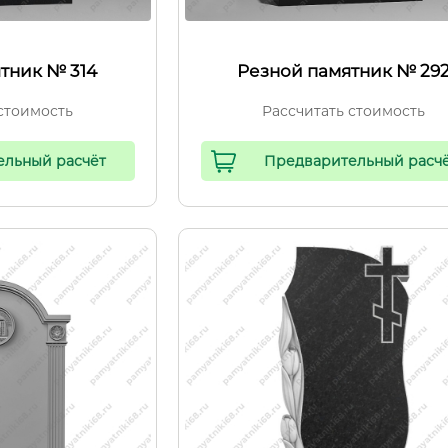
тник № 314
Резной памятник № 29
стоимость
Рассчитать стоимость
ельный расчёт
Предварительный расч