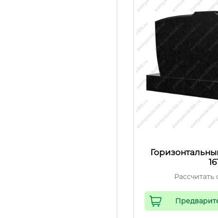
Горизонтальны
16
Рассчитать 
Предварит