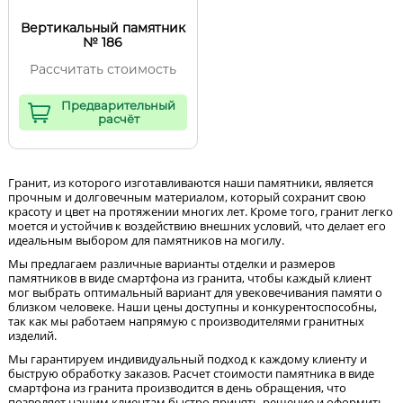
Вертикальный памятник
№ 186
Рассчитать стоимость
Предварительный
расчёт
Гранит, из которого изготавливаются наши памятники, является
прочным и долговечным материалом, который сохранит свою
красоту и цвет на протяжении многих лет. Кроме того, гранит легко
моется и устойчив к воздействию внешних условий, что делает его
идеальным выбором для памятников на могилу.
Мы предлагаем различные варианты отделки и размеров
памятников в виде смартфона из гранита, чтобы каждый клиент
мог выбрать оптимальный вариант для увековечивания памяти о
близком человеке. Наши цены доступны и конкурентоспособны,
так как мы работаем напрямую с производителями гранитных
изделий.
Мы гарантируем индивидуальный подход к каждому клиенту и
быструю обработку заказов. Расчет стоимости памятника в виде
смартфона из гранита производится в день обращения, что
позволяет нашим клиентам быстро принять решение и оформить