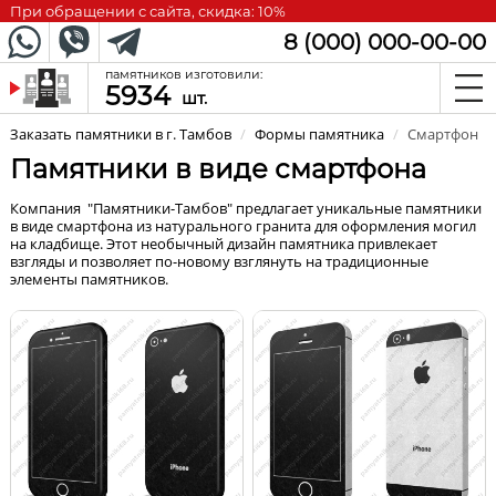
При обращении с сайта, скидка: 10%
8 (000) 000-00-00
памятников изготовили:
5934
шт.
Заказать памятники в г. Тамбов
/
Формы памятника
/
Смартфон
Памятники в виде смартфона
Компания "Памятники-Тамбов" предлагает уникальные памятники
в виде смартфона из натурального гранита для оформления могил
на кладбище. Этот необычный дизайн памятника привлекает
взгляды и позволяет по-новому взглянуть на традиционные
элементы памятников.