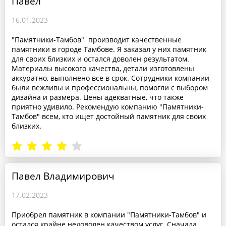
Павел
16.01.2023
"Памятники-Тамбов" производит качественные
памятники в городе Тамбове. Я заказал у них памятник
для своих близких и остался доволен результатом.
Материалы высокого качества, детали изготовлены
аккуратно, выполнено все в срок. Сотрудники компании
были вежливы и профессиональны, помогли с выбором
дизайна и размера. Цены адекватные, что также
приятно удивило. Рекомендую компанию "Памятники-
Тамбов" всем, кто ищет достойный памятник для своих
близких.
Павел Владимирович
17.02.2023
Приобрел памятник в компании "Памятники-Тамбов" и
остался крайне недоволен качеством услуг. Сначала