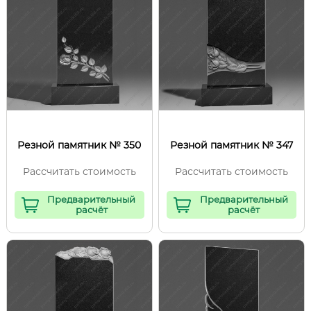
Резной памятник № 350
Резной памятник № 347
Рассчитать стоимость
Рассчитать стоимость
Предварительный
Предварительный
расчёт
расчёт