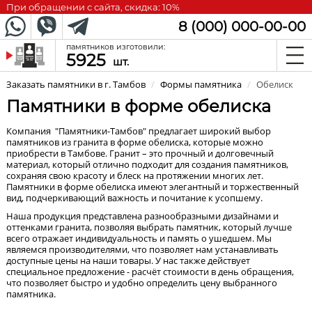
При обращении с сайта, скидка: 10%
8 (000) 000-00-00
памятников изготовили:
5925
шт.
Заказать памятники в г. Тамбов
/
Формы памятника
/
Обелиск
Памятники в форме обелиска
Компания "Памятники-Тамбов" предлагает широкий выбор
памятников из гранита в форме обелиска, которые можно
приобрести в Тамбове. Гранит – это прочный и долговечный
материал, который отлично подходит для создания памятников,
сохраняя свою красоту и блеск на протяжении многих лет.
Памятники в форме обелиска имеют элегантный и торжественный
вид, подчеркивающий важность и почитание к усопшему.
Наша продукция представлена разнообразными дизайнами и
оттенками гранита, позволяя выбрать памятник, который лучше
всего отражает индивидуальность и память о ушедшем. Мы
являемся производителями, что позволяет нам устанавливать
доступные цены на наши товары. У нас также действует
специальное предложение - расчёт стоимости в день обращения,
что позволяет быстро и удобно определить цену выбранного
памятника.