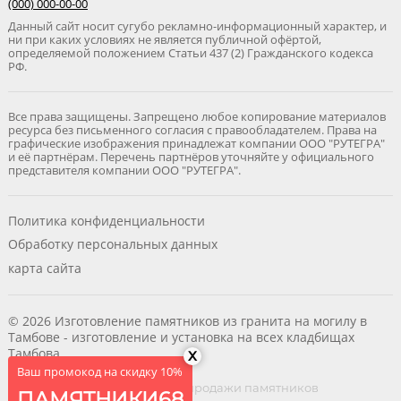
(000) 000-00-00
Данный сайт носит сугубо рекламно-информационный характер, и
ни при каких условиях не является публичной офёртой,
определяемой положением Статьи 437 (2) Гражданского кодекса
РФ.
Все права защищены. Запрещено любое копирование материалов
ресурса без письменного согласия с правообладателем. Права на
графические изображения принадлежат компании ООО "РУТЕГРА"
и её партнёрам. Перечень партнёров уточняйте у официального
представителя компании ООО "РУТЕГРА".
Политика конфиденциальности
Обработку персональных данных
карта сайта
© 2026 Изготовление памятников из гранита на могилу в
Тамбове - изготовление и установка на всех кладбищах
Тамбова
x
Ваш промокод на скидку 10%
RUTEGRA
- делаем сайты для продажи памятников
ПАМЯТНИКИ68