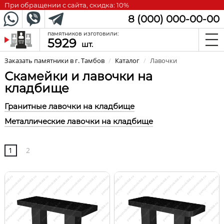
При обращении с сайта, скидка: 10%
8 (000) 000-00-00
памятников изготовили:
5929
шт.
Заказать памятники в г. Тамбов
/
Каталог
/
Лавочки
Скамейки и лавочки на
кладбище
Гранитные лавочки на кладбище
Металлические лавочки на кладбище
1
2