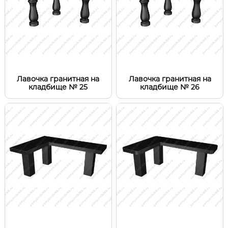
Лавочка гранитная на
Лавочка гранитная на
кладбище № 25
кладбище № 26