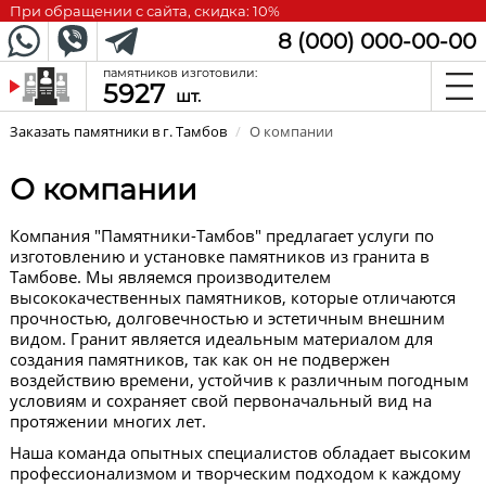
При обращении с сайта, скидка: 10%
8 (000) 000-00-00
памятников изготовили:
5927
шт.
Заказать памятники в г. Тамбов
/
О компании
О компании
Компания "Памятники-Тамбов" предлагает услуги по
изготовлению и установке памятников из гранита в
Тамбове. Мы являемся производителем
высококачественных памятников, которые отличаются
прочностью, долговечностью и эстетичным внешним
видом. Гранит является идеальным материалом для
создания памятников, так как он не подвержен
воздействию времени, устойчив к различным погодным
условиям и сохраняет свой первоначальный вид на
протяжении многих лет.
Наша команда опытных специалистов обладает высоким
профессионализмом и творческим подходом к каждому