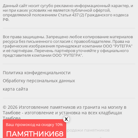
Данный сайт носит сугубо рекламно-информационный характер, и
ни при каких условиях не является публичной офёртой,
определяемой положением Статьи 437 (2) Гражданского кодекса
РФ.
Все права защищены. Запрещено любое копирование материалов
ресурса без письменного согласия с правообладателем. Права на
графические изображения принадлежат компании ООО "РУТЕГРА"
и её партнёрам. Перечень партнёров уточняйте у официального
представителя компании ООО "РУТЕГРА".
Политика конфиденциальности
Обработку персональных данных
карта сайта
© 2026 Изготовление памятников из гранита на могилу в
Тамбове - изготовление и установка на всех кладбищах
Тамбова
x
Ваш промокод на скидку 10%
RUTEGRA
- делаем сайты для продажи памятников
ПАМЯТНИКИ68