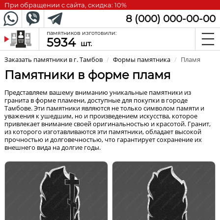
При обращении с сайта, скидка: 10%
8 (000) 000-00-00
памятников изготовили:
5934
шт.
Заказать памятники в г. Тамбов
/
Формы памятника
/
Пламя
Памятники в форме пламя
Представляем вашему вниманию уникальные памятники из
гранита в форме пламени, доступные для покупки в городе
Тамбове. Эти памятники являются не только символом памяти и
уважения к ушедшим, но и произведением искусства, которое
привлекает внимание своей оригинальностью и красотой. Гранит,
из которого изготавливаются эти памятники, обладает высокой
прочностью и долговечностью, что гарантирует сохранение их
внешнего вида на долгие годы.