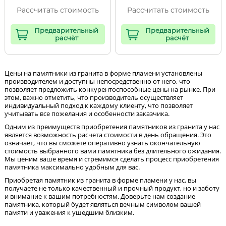
Рассчитать стоимость
Рассчитать стоимость
Предварительный
Предварительный
расчёт
расчёт
Цены на памятники из гранита в форме пламени установлены
производителем и доступны непосредственно от него, что
позволяет предложить конкурентоспособные цены на рынке. При
этом, важно отметить, что производитель осуществляет
индивидуальный подход к каждому клиенту, что позволяет
учитывать все пожелания и особенности заказчика.
Одним из преимуществ приобретения памятников из гранита у нас
является возможность расчета стоимости в день обращения. Это
означает, что вы сможете оперативно узнать окончательную
стоимость выбранного вами памятника без длительного ожидания.
Мы ценим ваше время и стремимся сделать процесс приобретения
памятника максимально удобным для вас.
Приобретая памятник из гранита в форме пламени у нас, вы
получаете не только качественный и прочный продукт, но и заботу
и внимание к вашим потребностям. Доверьте нам создание
памятника, который будет являться вечным символом вашей
памяти и уважения к ушедшим близким.